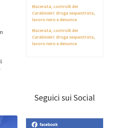
Macerata, controlli dei
Carabinieri: droga sequestrata,
lavoro nero e denunce
Macerata, controlli dei
un
Carabinieri: droga sequestrata,
lavoro nero e denunce
i
.
Seguici sui Social
facebook