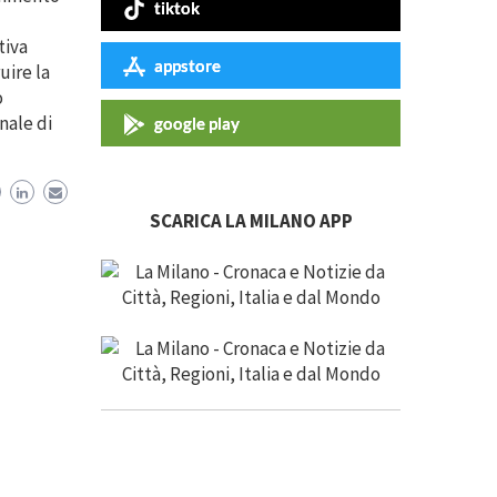
tiktok
tiva
appstore
uire la
o
nale di
google play
SCARICA LA MILANO APP