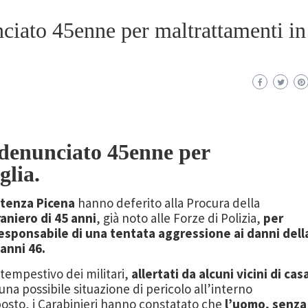
ciato 45enne per maltrattamenti in
 denunciato 45enne per
glia.
otenza Picena
hanno deferito alla Procura della
raniero di 45 anni
, già noto alle Forze di Polizia,
per
esponsabile di una tentata aggressione ai danni dell
anni 46.
 tempestivo dei militari,
allertati da alcuni vicini di cas
na possibile situazione di pericolo all’interno
 posto, i Carabinieri hanno constatato che
l’uomo, senza