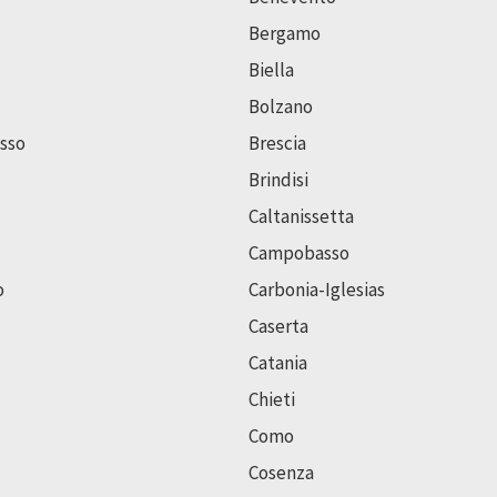
Bergamo
Biella
Bolzano
sso
Brescia
Brindisi
Caltanissetta
Campobasso
o
Carbonia-Iglesias
Caserta
Catania
Chieti
Como
Cosenza