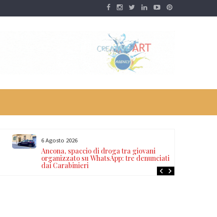
6 Agosto 2026
Ancona, spaccio di droga tra giovani
organizzato su WhatsApp: tre denunciati
dai Carabinieri