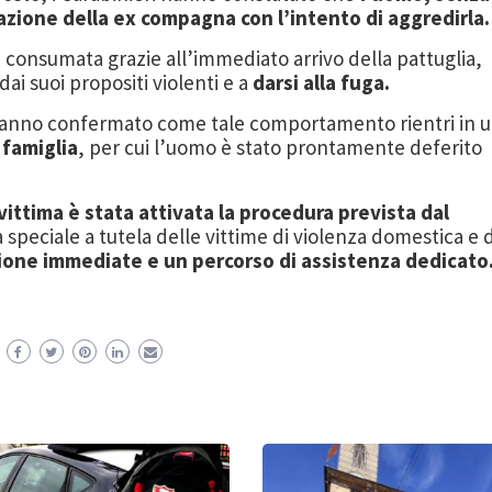
azione della ex compagna con l’intento di aggredirla.
 consumata grazie all’immediato arrivo della pattuglia,
ai suoi propositi violenti e a
darsi alla fuga.
i hanno confermato come tale comportamento rientri in 
 famiglia
, per cui l’uomo è stato prontamente deferito
vittima è stata attivata la procedura prevista dal
 speciale a tutela delle vittime di violenza domestica e d
ione immediate e un percorso di assistenza dedicato