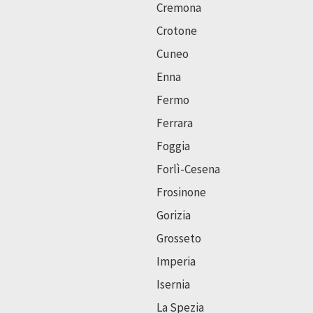
Cremona
Crotone
Cuneo
Enna
Fermo
Ferrara
Foggia
Forlì-Cesena
Frosinone
Gorizia
Grosseto
Imperia
Isernia
La Spezia