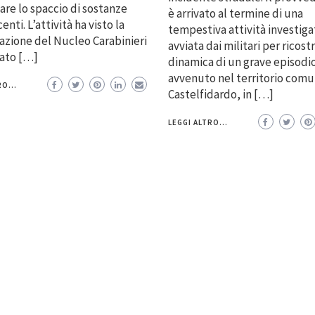
are lo spaccio di sostanze
è arrivato al termine di una
nti. L’attività ha visto la
tempestiva attività investiga
azione del Nucleo Carabinieri
avviata dai militari per ricostr
rato […]
dinamica di un grave episodi
avvenuto nel territorio comu
O...
Castelfidardo, in […]
LEGGI ALTRO...