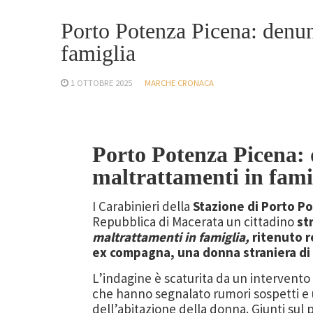
Porto Potenza Picena: denun
famiglia
1 OTTOBRE 2025
MARCHE CRONACA
Porto Potenza Picena:
maltrattamenti in fami
I Carabinieri della
Stazione di Porto P
Repubblica di Macerata un cittadino
st
maltrattamenti in famiglia,
ritenuto r
ex compagna, una donna straniera di 
L’indagine è scaturita da un intervento
che hanno segnalato rumori sospetti e u
dell’abitazione della donna. Giunti sul