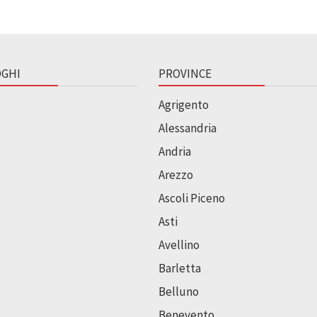
GHI
PROVINCE
Agrigento
Alessandria
Andria
Arezzo
Ascoli Piceno
Asti
Avellino
Barletta
Belluno
Benevento