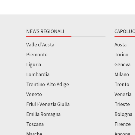
NEWS REGIONALI
CAPOLUO
Valle d’Aosta
Aosta
Piemonte
Torino
Liguria
Genova
Lombardia
Milano
Trentino-Alto Adige
Trento
Veneto
Venezia
Friuli-Venezia Giulia
Trieste
Emilia Romagna
Bologna
Toscana
Firenze
Marche
Ancona