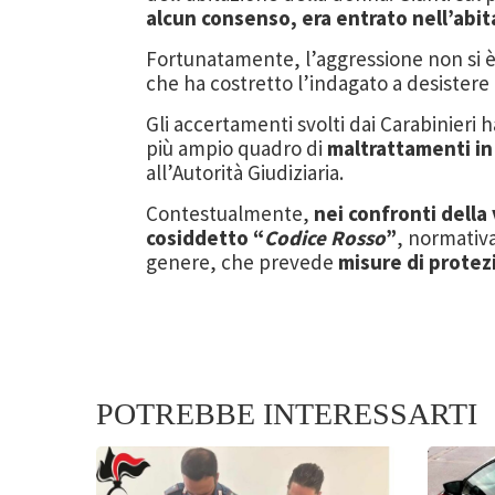
alcun consenso, era entrato nell’abit
Fortunatamente, l’aggressione non si è
che ha costretto l’indagato a desistere d
Gli accertamenti svolti dai Carabinier
più ampio quadro di
maltrattamenti in
all’Autorità Giudiziaria.
Contestualmente,
nei confronti della 
cosiddetto “
Codice Rosso
”
, normativa
genere, che prevede
misure di protez
POTREBBE INTERESSARTI