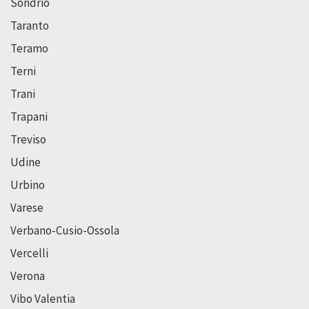
Sondrio
Taranto
Teramo
Terni
Trani
Trapani
Treviso
Udine
Urbino
Varese
Verbano-Cusio-Ossola
Vercelli
Verona
Vibo Valentia