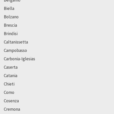
Bergamo
Biella
Bolzano
Brescia
Brindisi
Caltanissetta
Campobasso
Carbonia-Iglesias
Caserta
Catania
Chieti
Como
Cosenza
Cremona