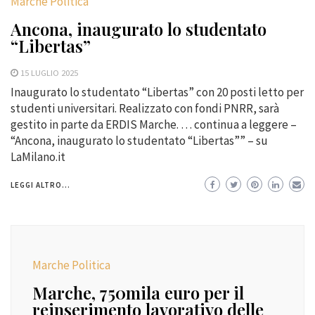
Marche Politica
Ancona, inaugurato lo studentato
“Libertas”
15 LUGLIO 2025
Inaugurato lo studentato “Libertas” con 20 posti letto per
studenti universitari. Realizzato con fondi PNRR, sarà
gestito in parte da ERDIS Marche. … continua a leggere –
“Ancona, inaugurato lo studentato “Libertas”” – su
LaMilano.it
LEGGI ALTRO...
Marche Politica
Marche, 750mila euro per il
reinserimento lavorativo delle