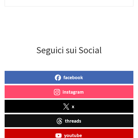
Seguici sui Social
facebook
instagram
x
threads
youtube