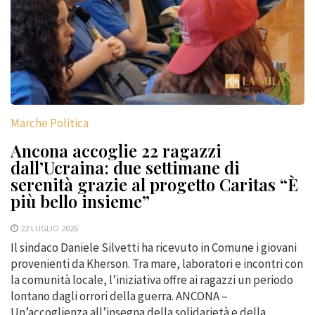
Marche Politica
Ancona accoglie 22 ragazzi
dall’Ucraina: due settimane di
serenità grazie al progetto Caritas “È
più bello insieme”
22 LUGLIO 2026
Il sindaco Daniele Silvetti ha ricevuto in Comune i giovani
provenienti da Kherson. Tra mare, laboratori e incontri con
la comunità locale, l’iniziativa offre ai ragazzi un periodo
lontano dagli orrori della guerra. ANCONA –
Un’accoglienza all’insegna della solidarietà e della