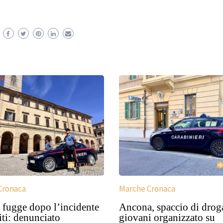
Cronaca
Marche Cronaca
 fugge dopo l’incidente
Ancona, spaccio di droga
iti: denunciato
giovani organizzato su