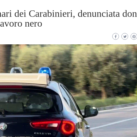
nari dei Carabinieri, denunciata do
 lavoro nero