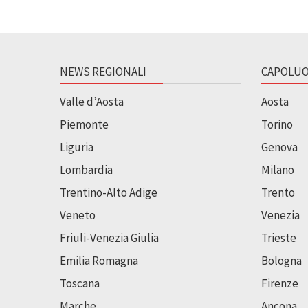
NEWS REGIONALI
CAPOLUO
Valle d’Aosta
Aosta
Piemonte
Torino
Liguria
Genova
Lombardia
Milano
Trentino-Alto Adige
Trento
Veneto
Venezia
Friuli-Venezia Giulia
Trieste
Emilia Romagna
Bologna
Toscana
Firenze
Marche
Ancona