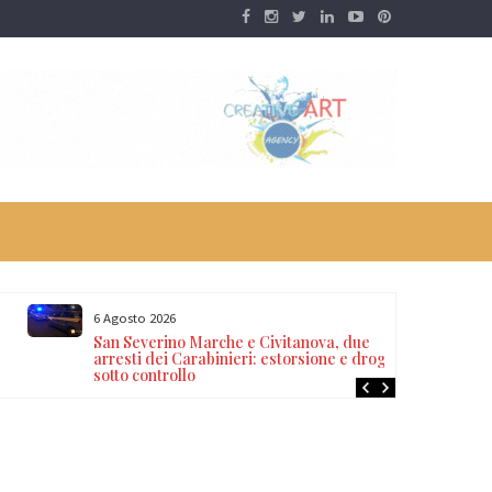
6 Agosto 2026
San Severino Marche e Civitanova, due
arresti dei Carabinieri: estorsione e droga
sotto controllo