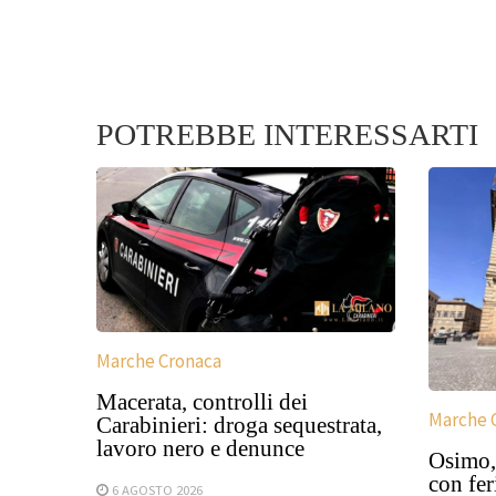
POTREBBE INTERESSARTI
Marche Cronaca
Macerata, controlli dei
Marche 
Carabinieri: droga sequestrata,
lavoro nero e denunce
Osimo,
con fer
6 AGOSTO 2026