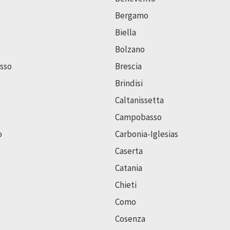
Bergamo
Biella
Bolzano
sso
Brescia
Brindisi
Caltanissetta
Campobasso
o
Carbonia-Iglesias
Caserta
Catania
Chieti
Como
Cosenza