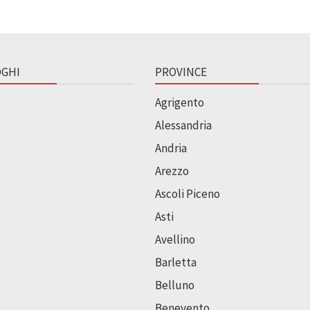
GHI
PROVINCE
Agrigento
Alessandria
Andria
Arezzo
Ascoli Piceno
Asti
Avellino
Barletta
Belluno
Benevento