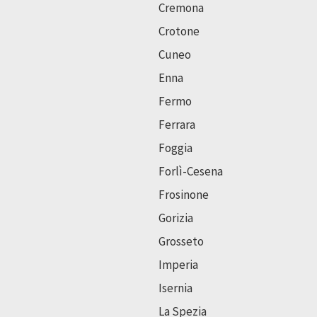
Cremona
Crotone
Cuneo
Enna
Fermo
Ferrara
Foggia
Forlì-Cesena
Frosinone
Gorizia
Grosseto
Imperia
Isernia
La Spezia