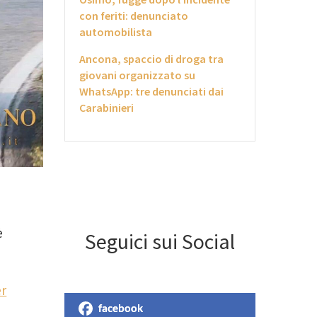
con feriti: denunciato
automobilista
Ancona, spaccio di droga tra
giovani organizzato su
WhatsApp: tre denunciati dai
Carabinieri
è
Seguici sui Social
er
facebook