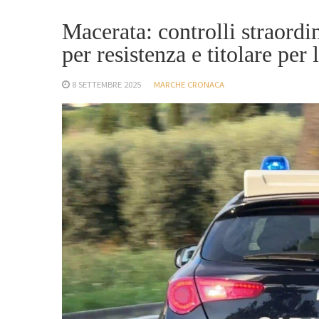
Macerata: controlli straordi
per resistenza e titolare per
8 SETTEMBRE 2025
MARCHE CRONACA