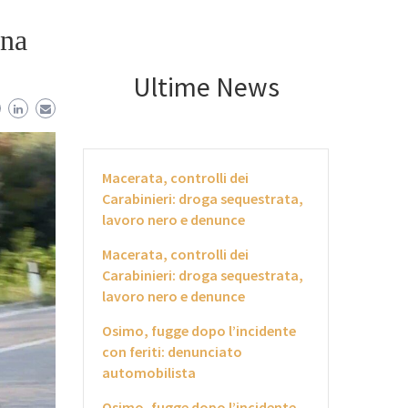
nna
Ultime News
Macerata, controlli dei
Carabinieri: droga sequestrata,
lavoro nero e denunce
Macerata, controlli dei
Carabinieri: droga sequestrata,
lavoro nero e denunce
Osimo, fugge dopo l’incidente
con feriti: denunciato
automobilista
Osimo, fugge dopo l’incidente