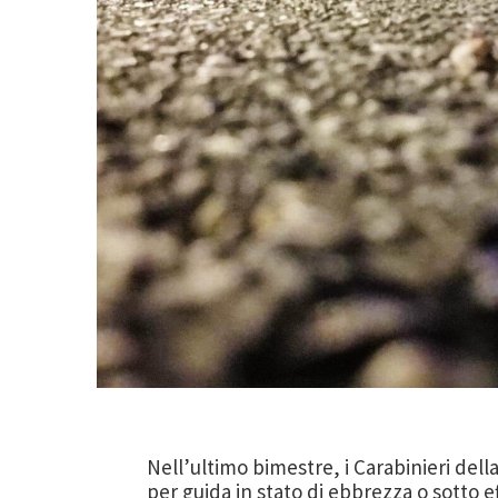
Nell’ultimo bimestre, i Carabinieri del
per guida in stato di ebbrezza o sotto ef