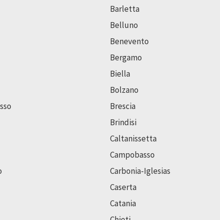
Barletta
Belluno
Benevento
Bergamo
Biella
Bolzano
sso
Brescia
Brindisi
Caltanissetta
Campobasso
o
Carbonia-Iglesias
Caserta
Catania
Chieti