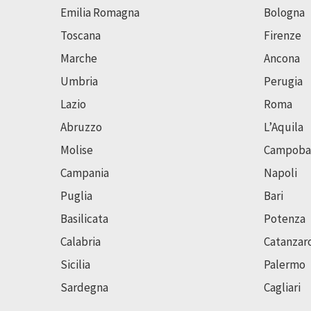
Emilia Romagna
Bologna
Toscana
Firenze
Marche
Ancona
Umbria
Perugia
Lazio
Roma
Abruzzo
L’Aquila
Molise
Campoba
Campania
Napoli
Puglia
Bari
Basilicata
Potenza
Calabria
Catanzar
Sicilia
Palermo
Sardegna
Cagliari