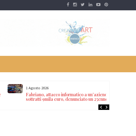
1 Agosto 2026
e
Fabriano, attacco informatico a un’azienda:
sottratti 9mila euro, denunciato un 25enne