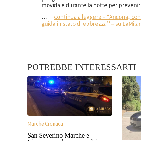
movida e durante la notte per prevenire
…
continua a leggere – “Ancona, contr
guida in stato di ebbrezza” – su LaMilan
POTREBBE INTERESSARTI
Marche Cronaca
San Severino Marche e