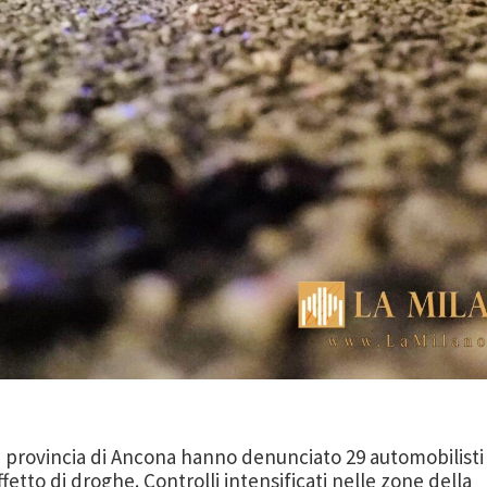
la provincia di Ancona hanno denunciato 29 automobilisti
fetto di droghe. Controlli intensificati nelle zone della