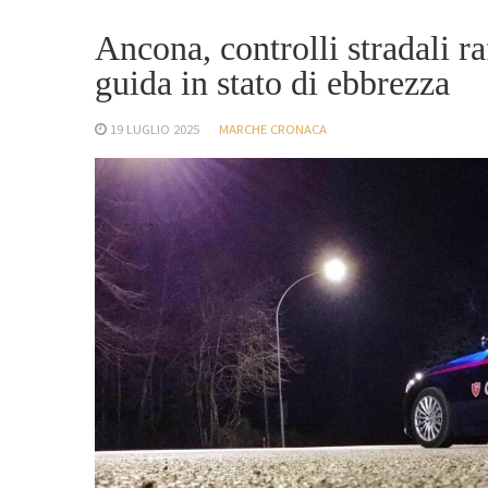
Ancona, controlli stradali r
guida in stato di ebbrezza
19 LUGLIO 2025
MARCHE CRONACA